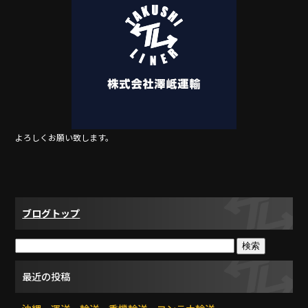
b
o
o
k
よろしくお願い致します。
ブログトップ
最近の投稿